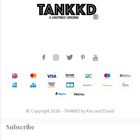
© Copyright
2026
- TANKKD by
Kim and David
Subscribe