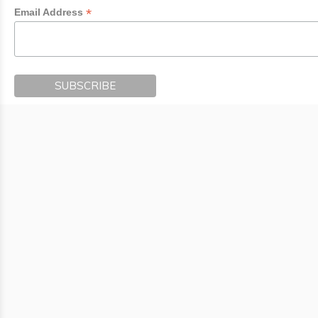
*
Email Address