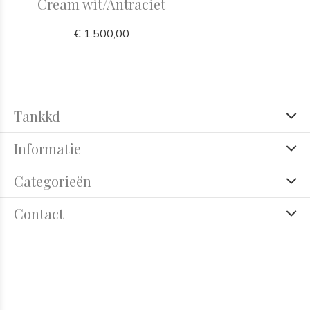
Cream wit/Antraciet
€ 1.500,00
Tankkd
Informatie
Categorieën
Contact