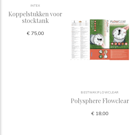
INTEX
Koppelstukken voor
stocktank
€ 75,00
BESTWAY/FLOWCLEAR
Polysphere Flowclear
€ 18,00