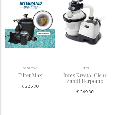
POOLSTAR
INTEX
Filter Max
Intex Krystal Clear
Zandfilterpomp
€ 225,00
€ 249,00