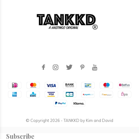
© Copyright
2026
- TANKKD by
Kim and David
Subscribe