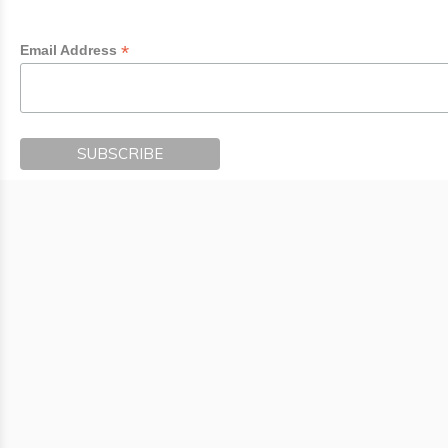
*
Email Address