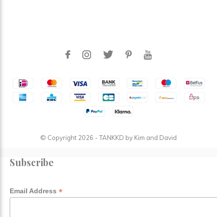
© Copyright
2026
- TANKKD by
Kim and David
Subscribe
*
Email Address