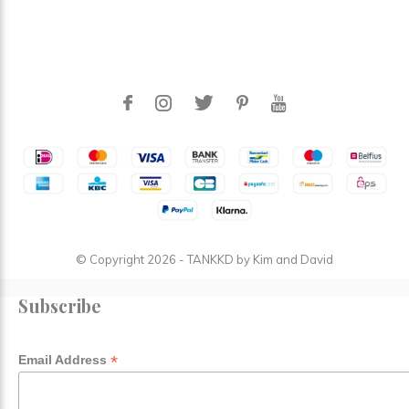
© Copyright
2026
- TANKKD by
Kim and David
Subscribe
*
Email Address