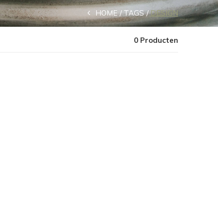
HOME
TAGS
DESIGN
0 Producten