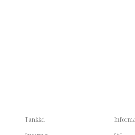
Tankkd
Informa