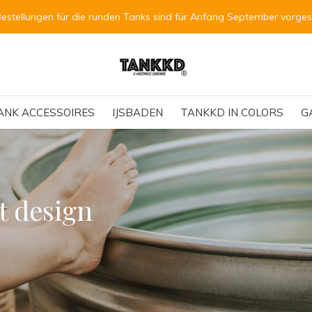
Bestellungen für die runden Tanks sind für Anfang September vorge
ANK ACCESSOIRES
IJSBADEN
TANKKD IN COLORS
G
t design