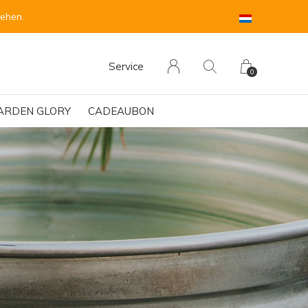
sehen.
Service
0
ARDEN GLORY
CADEAUBON