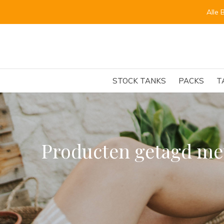
Alle 
STOCK TANKS
PACKS
T
Producten getagd me