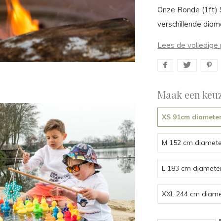
Onze Ronde (1ft) S
verschillende dia
Lees de volledige 
Maak een keuz
XS 91cm diameter
M 152 cm diamete
L 183 cm diamete
XXL 244 cm diame