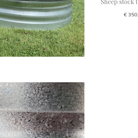
Sheep stock 
€ 350