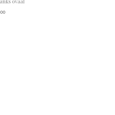
tanks ovaal
,00