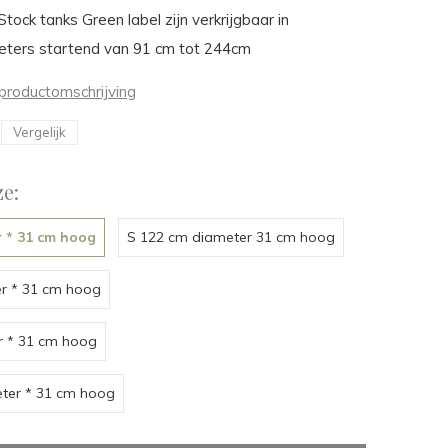
tock tanks Green label zijn verkrijgbaar in
meters startend van 91 cm tot 244cm
productomschrijving
Vergelijk
e:
 * 31 cm hoog
S 122 cm diameter 31 cm hoog
r * 31 cm hoog
r * 31 cm hoog
ter * 31 cm hoog