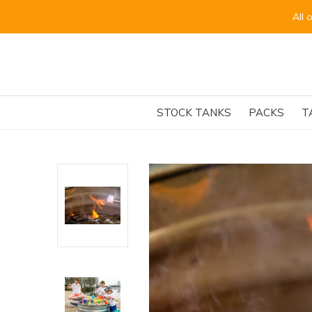
ptember.
STOCK TANKS
PACKS
T