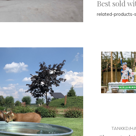
Best sold wi
related-products-s
TANKKD/H