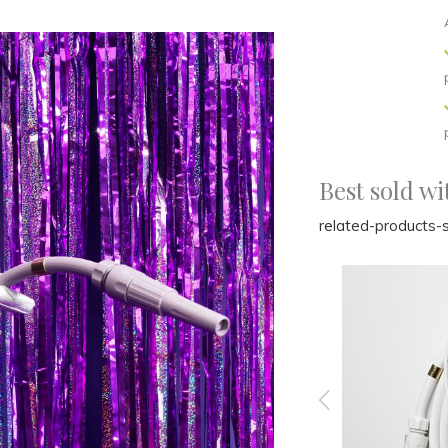
Best sold wi
related-products-s