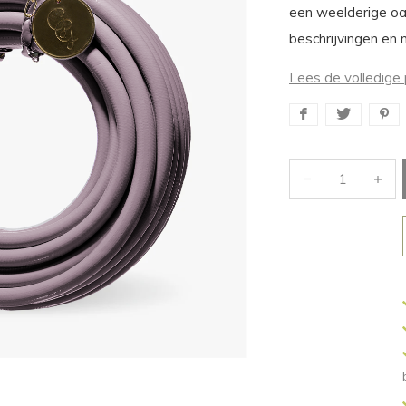
een weelderige oa
beschrijvingen en 
Lees de volledige 