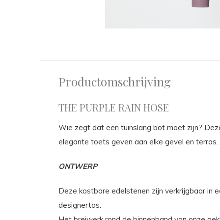
Productomschrijving
THE PURPLE RAIN HOSE
Wie zegt dat een tuinslang bot moet zijn? Deze
elegante toets geven aan elke gevel en terras.
ONTWERP
Deze kostbare edelstenen zijn verkrijgbaar in e
designertas.
Het breiwerk rond de binnenband van onze gekl