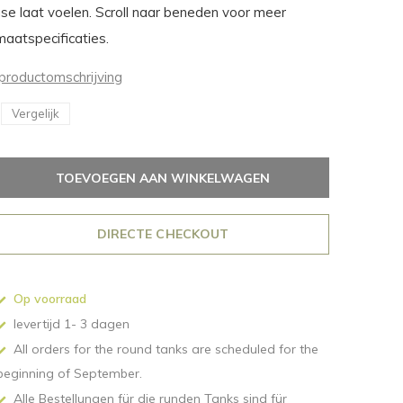
se laat voelen. Scroll naar beneden voor meer
maatspecificaties.
productomschrijving
Vergelijk
TOEVOEGEN AAN WINKELWAGEN
DIRECTE CHECKOUT
Op voorraad
levertijd 1- 3 dagen
All orders for the round tanks are scheduled for the
beginning of September.
Alle Bestellungen für die runden Tanks sind für