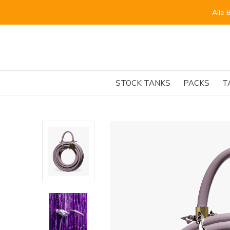
Alle 
STOCK TANKS
PACKS
T