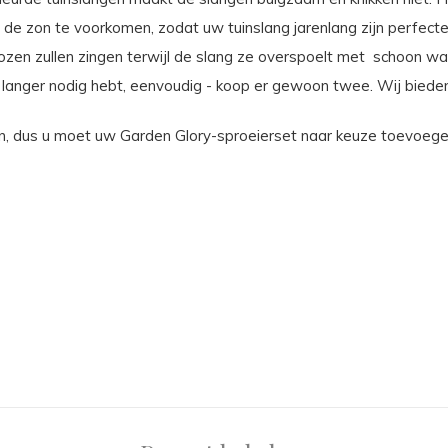
de zon te voorkomen, zodat uw tuinslang jarenlang zijn perfecte
rozen zullen zingen terwijl de slang ze overspoelt met schoon wa
 langer nodig hebt, eenvoudig - koop er gewoon twee. Wij bieden
n, dus u moet uw Garden Glory-sproeierset naar keuze toevoegen