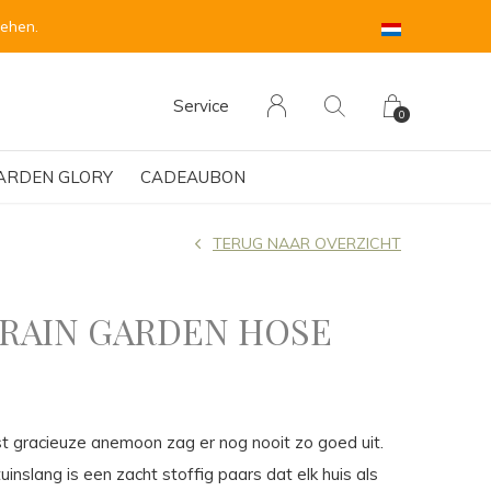
sehen.
Service
0
ARDEN GLORY
CADEAUBON
TERUG NAAR OVERZICHT
 RAIN GARDEN HOSE
t gracieuze anemoon zag er nog nooit zo goed uit.
inslang is een zacht stoffig paars dat elk huis als