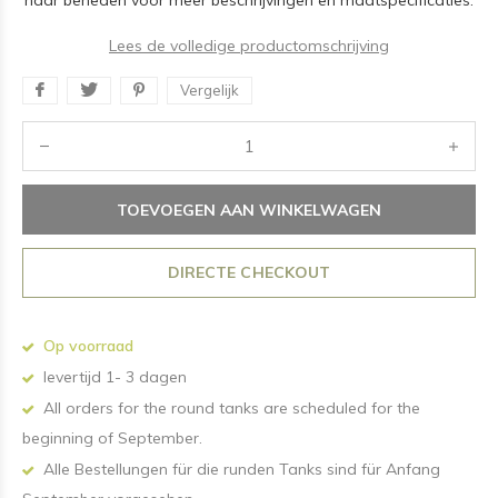
naar beneden voor meer beschrijvingen en maatspecificaties.
Lees de volledige productomschrijving
Vergelijk
TOEVOEGEN AAN WINKELWAGEN
DIRECTE CHECKOUT
Op voorraad
levertijd 1- 3 dagen
All orders for the round tanks are scheduled for the
beginning of September.
Alle Bestellungen für die runden Tanks sind für Anfang