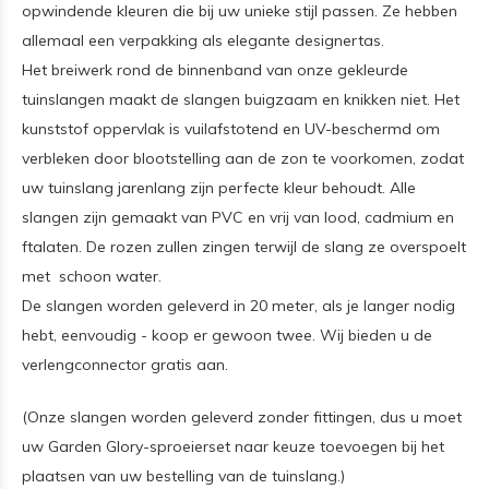
opwindende kleuren die bij uw unieke stijl passen. Ze hebben
allemaal een verpakking als elegante designertas.
Het breiwerk rond de binnenband van onze gekleurde
tuinslangen maakt de slangen buigzaam en knikken niet. Het
kunststof oppervlak is vuilafstotend en UV-beschermd om
verbleken door blootstelling aan de zon te voorkomen, zodat
uw tuinslang jarenlang zijn perfecte kleur behoudt. Alle
slangen zijn gemaakt van PVC en vrij van lood, cadmium en
ftalaten. De rozen zullen zingen terwijl de slang ze overspoelt
met schoon water.
De slangen worden geleverd in 20 meter, als je langer nodig
hebt, eenvoudig - koop er gewoon twee. Wij bieden u de
verlengconnector gratis aan.
(Onze slangen worden geleverd zonder fittingen, dus u moet
uw Garden Glory-sproeierset naar keuze toevoegen bij het
plaatsen van uw bestelling van de tuinslang.)