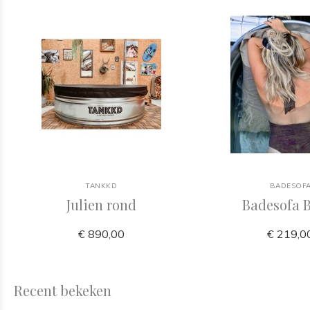
TANKKD
BADESOF
Julien rond
Badesofa 
€ 890,00
€ 219,0
Recent bekeken