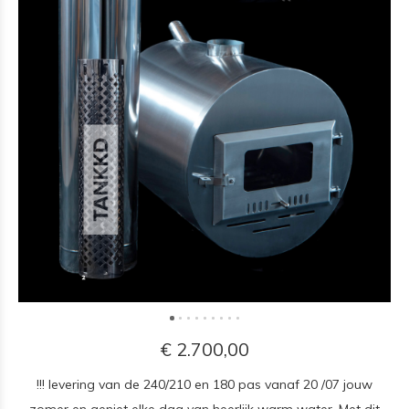
€ 2.700,00
!!! levering van de 240/210 en 180 pas vanaf 20 /07 jouw