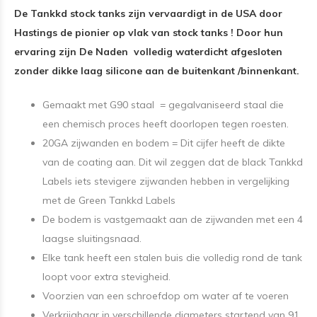
De Tankkd stock tanks zijn vervaardigt in de USA door
Hastings de pionier op vlak van stock tanks ! Door hun
ervaring zijn De Naden volledig waterdicht afgesloten
zonder dikke laag silicone aan de buitenkant /binnenkant.
Gemaakt met G90 staal = gegalvaniseerd staal die
een chemisch proces heeft doorlopen tegen roesten.
20GA zijwanden en bodem = Dit cijfer heeft de dikte
van de coating aan. Dit wil zeggen dat de black Tankkd
Labels iets stevigere zijwanden hebben in vergelijking
met de Green Tankkd Labels
De bodem is vastgemaakt aan de zijwanden met een 4
laagse sluitingsnaad.
Elke tank heeft een stalen buis die volledig rond de tank
loopt voor extra stevigheid.
Voorzien van een schroefdop om water af te voeren
Verkrijgbaar in verschillende diameters startend van 91