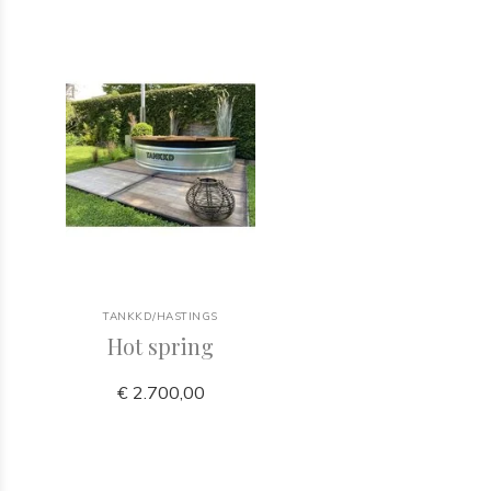
TANKKD/HASTINGS
Hot spring
€ 2.700,00