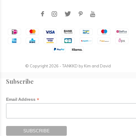
© Copyright
2026
- TANKKD by
Kim and David
Subscribe
*
Email Address