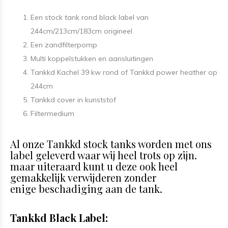
Een stock tank rond black label van
244cm/213cm/183cm origineel
Een zandfilterpomp
Multi koppelstukken en aansluitingen
Tankkd Kachel 39 kw rond of Tankkd power heather op
244cm
Tankkd cover in kunststof
Filtermedium
Al onze Tankkd stock tanks worden met ons
label geleverd waar wij heel trots op zijn.
maar uiteraard kunt u deze ook heel
gemakkelijk verwijderen zonder
enige beschadiging aan de tank.
Tankkd Black Label: