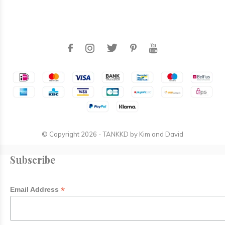
© Copyright
2026
- TANKKD by
Kim and David
Subscribe
*
Email Address