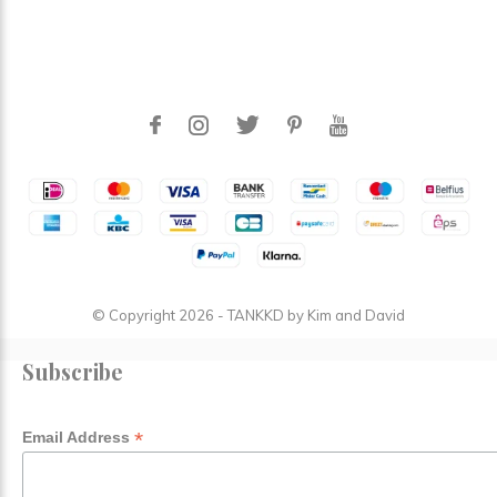
© Copyright
2026
- TANKKD by
Kim and David
Subscribe
*
Email Address