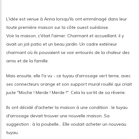
L'idée est venue à Anna lorsqu'ils ont emménagé dans leur
toute première maison sur la côte ouest suédoise.
Voir la maison, c'était l'aimer. Charmant et accueillant, il y
avait un joli patio et un beau jardin. Un cadre extérieur
charmant où ils pouvaient se voir entourés de la chaleur des
amis et de la famille.
Mais ensuite, elle l'a vu - ce tuyau d'arrosage vert terne, avec
ses connecteurs orange et son support mural rouillé qui criait
juste "Moche ! Merde ! Merde !". Cela la sortit de sa rêverie.
Ils ont décidé d'acheter la maison à une condition : le tuyau
d'arrosage devait trouver une nouvelle maison. Sa
suggestion : à la poubelle... Elle voulait acheter un nouveau
tuyau.