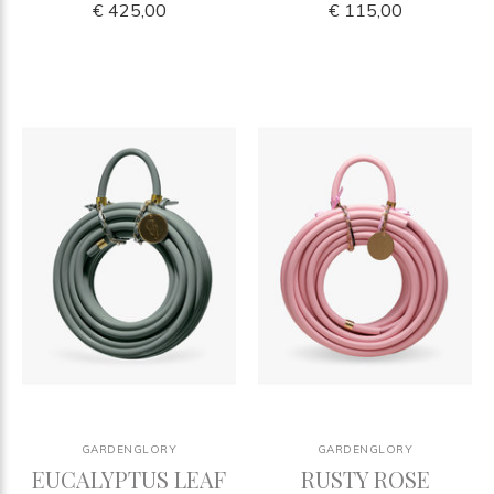
€ 425,00
€ 115,00
GARDENGLORY
GARDENGLORY
EUCALYPTUS LEAF
RUSTY ROSE