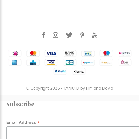
© Copyright
2026
- TANKKD by
Kim and David
Subscribe
*
Email Address