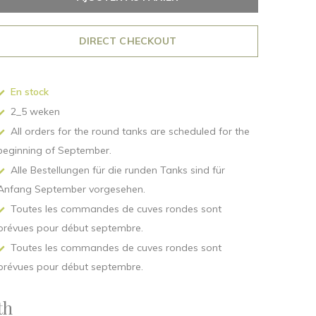
DIRECT CHECKOUT
En stock
2_5 weken
All orders for the round tanks are scheduled for the
beginning of September.
Alle Bestellungen für die runden Tanks sind für
Anfang September vorgesehen.
Toutes les commandes de cuves rondes sont
prévues pour début septembre.
Toutes les commandes de cuves rondes sont
prévues pour début septembre.
th