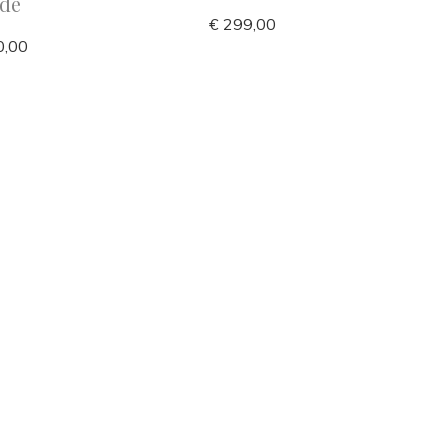
nde
€ 299,00
0,00