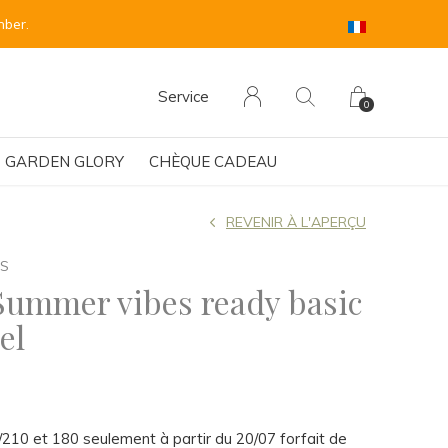
sehen.
Service
0
GARDEN GLORY
CHÈQUE CADEAU
REVENIR À L'APERÇU
GS
ummer vibes ready basic
el
40/210 et 180 seulement à partir du 20/07 forfait de