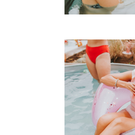
€ 219,00
€ 219,00