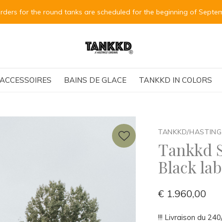
Bestellungen für die runden Tanks sind für Anfang September vorge
ACCESSOIRES
BAINS DE GLACE
TANKKD IN COLORS
TANKKD/HASTIN
Tankkd S
Black lab
€ 1.960,00
!!! Livraison du 2