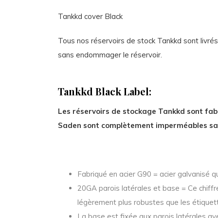
Tankkd cover Black
Tous nos réservoirs de stock Tankkd sont livrés
sans endommager le réservoir.
Tankkd Black Label:
Les réservoirs de stockage Tankkd sont fabr
Saden sont complètement imperméables sans c
Fabriqué en acier G90 = acier galvanisé qu
20GA parois latérales et base = Ce chiffre
légèrement plus robustes que les étiquet
La base est fixée aux parois latérales av