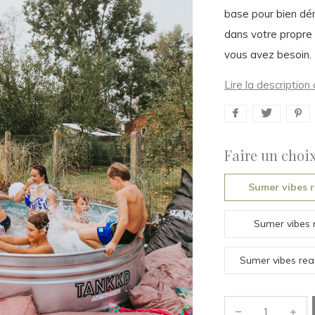
base pour bien déma
dans votre propre 
vous avez besoin.
Lire la descriptio
Faire un choix
Sumer vibes 
Sumer vibes 
Sumer vibes re