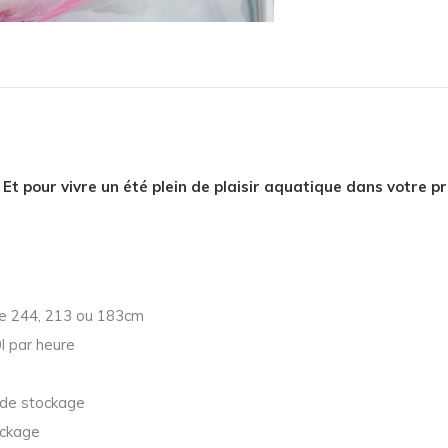
 Et pour vivre un été plein de plaisir aquatique dans votre 
lle 244, 213 ou 183cm
l par heure
 de stockage
ockage