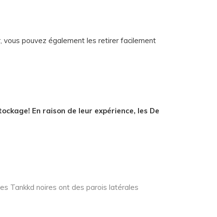
r, vous pouvez également les retirer facilement
ockage! En raison de leur expérience, les De
tes Tankkd noires ont des parois latérales