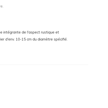
re.
ie intégrante de l'aspect rustique et
ier d'env. 10-15 cm du diamètre spécifié.