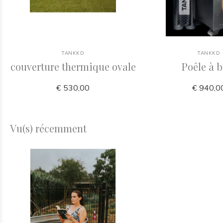
TANKKD
TANKKD
couverture thermique ovale
Poêle à b
€ 530,00
€ 940,0
Vu(s) récemment