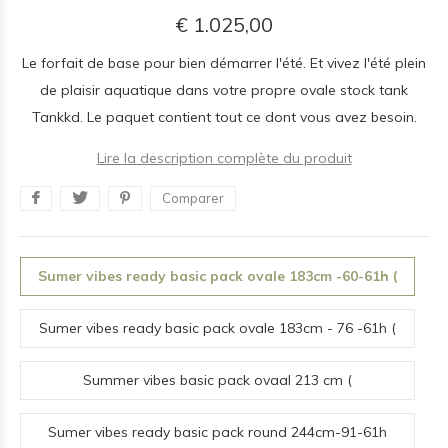
€ 1.025,00
Le forfait de base pour bien démarrer l'été. Et vivez l'été plein
de plaisir aquatique dans votre propre ovale stock tank
Tankkd. Le paquet contient tout ce dont vous avez besoin.
Lire la description complète du produit
Comparer
Sumer vibes ready basic pack ovale 183cm -60-61h (
531L)
Sumer vibes ready basic pack ovale 183cm - 76 -61h (
531L)
Summer vibes basic pack ovaal 213 cm (
213cm*76cm*61cm) 770 l
Sumer vibes ready basic pack round 244cm-91-61h