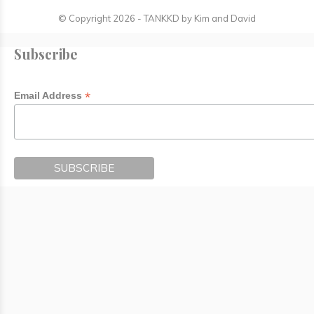
© Copyright
2026
- TANKKD by
Kim and David
Subscribe
*
Email Address