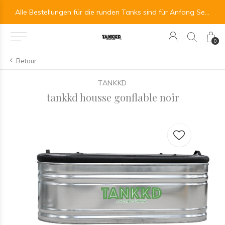
All orders for the round tanks are scheduled for the beginning of September.
Alle Bestellungen für die runden Tanks sind für Anfang September vorgesehen.
0
Retour
TANKKD
tankkd housse gonflable noir