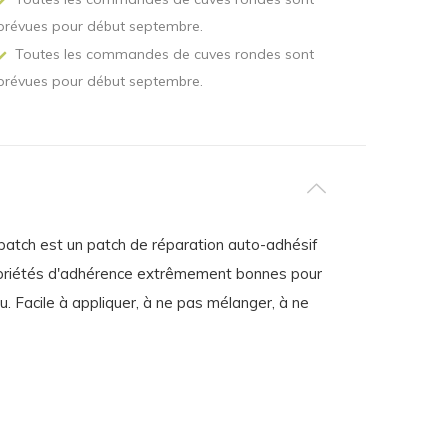
prévues pour début septembre.
Toutes les commandes de cuves rondes sont
prévues pour début septembre.
apatch est un patch de réparation auto-adhésif
es propriétés d'adhérence extrêmement bonnes pour
u. Facile à appliquer, à ne pas mélanger, à ne