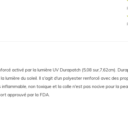
enforcé activé par la lumière UV Durapatch (5,08 sur,7,62cm). Dur
 ou la lumière du soleil. Il s'agit d'un polyester renforcé avec d
 inflammable, non toxique et la colle n'est pas nocive pour la pea
fort approuvé par la FDA.