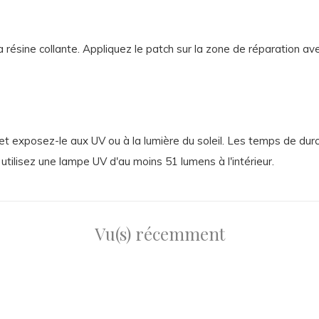
a résine collante. Appliquez le patch sur la zone de réparation av
ion et exposez-le aux UV ou à la lumière du soleil. Les temps de d
utilisez une lampe UV d'au moins 51 lumens à l'intérieur.
Vu(s) récemment