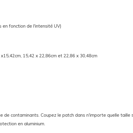
en fonction de l'intensité UV)
,62 x15,42cm, 15,42 x 22,86cm et 22,86 x 30,48cm
e de contaminants. Coupez le patch dans n'importe quelle taille sa
otection en aluminium.