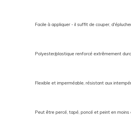
Facile à appliquer - il suffit de couper, d'éplucher
Polyester/plastique renforcé extrêmement dur
Flexible et imperméable, résistant aux intempé
Peut être percé, tapé, poncé et peint en moins