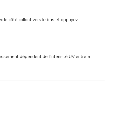
ec le côté collant vers le bas et appuyez
urcissement dépendent de l'intensité UV entre 5