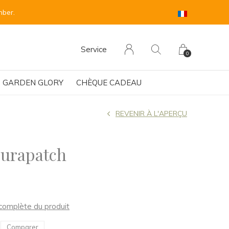
sehen.
Service
0
GARDEN GLORY
CHÈQUE CADEAU
REVENIR À L'APERÇU
Durapatch
n complète du produit
Comparer