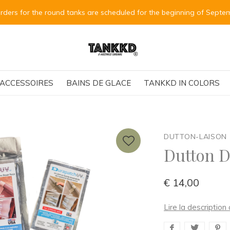
Bestellungen für die runden Tanks sind für Anfang September vorge
ACCESSOIRES
BAINS DE GLACE
TANKKD IN COLORS
DUTTON-LAISON
Dutton 
€ 14,00
Lire la descriptio