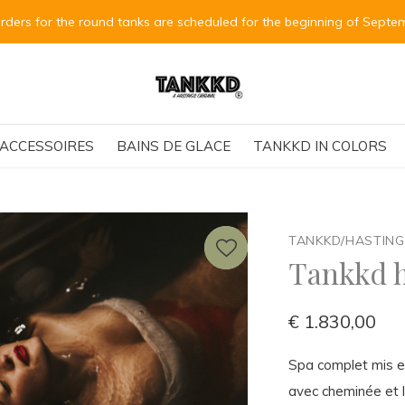
Alle Bestellungen für die runden Tanks
ACCESSOIRES
BAINS DE GLACE
TANKKD IN COLORS
TANKKD/HASTIN
Tankkd h
€ 1.830,00
Spa complet mis en
avec cheminée et 