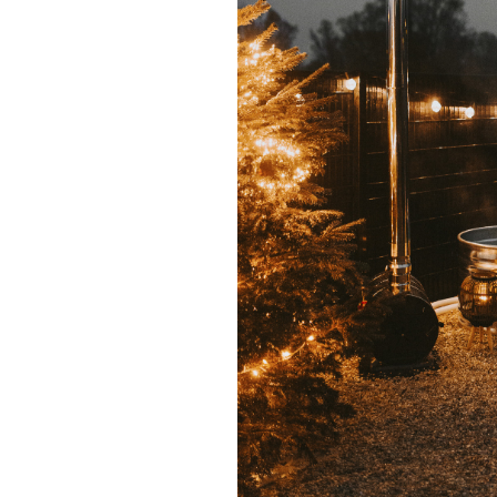
BADESOFA
BADESOFA