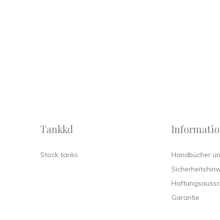
Tankkd
Informati
Stock tanks
Handbücher und
Sicherheitshin
Haftungsaussc
Garantie