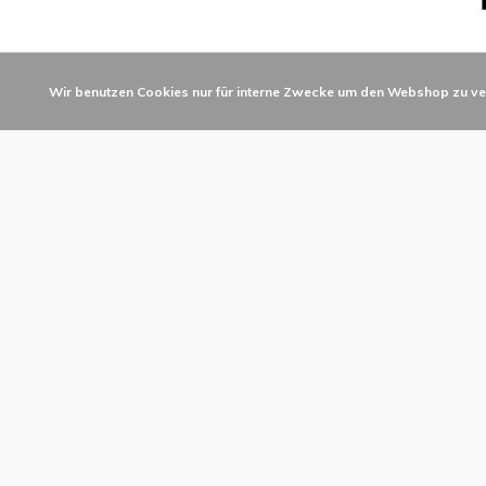
Wir benutzen Cookies nur für interne Zwecke um den Webshop zu ve
Subscribe
*
Email Address