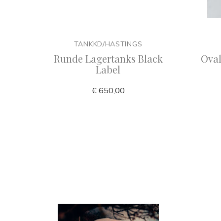
TANKKD/HASTINGS
Runde Lagertanks Black
Oval
Label
€ 650,00