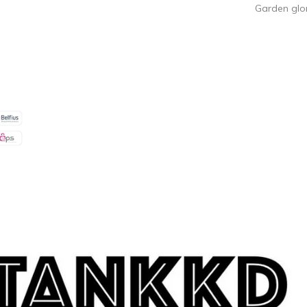
Garden glo