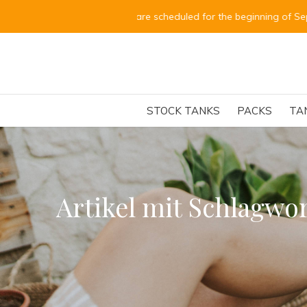
Alle 
STOCK TANKS
PACKS
TA
Artikel mit Schlagw