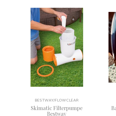
BESTWAY/FLOWCLEAR
Skimatic Filterpumpe
B
Bestway