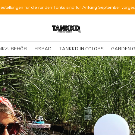
Bestellungen für die runden Tanks sind für Anfang September vorge
NKZUBEHÖR
EISBAD
TANKKD IN COLORS
GARDEN G