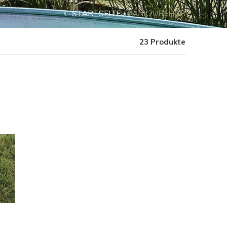
STARTSEITE
TANKZUBEHÖR
23 Produkte