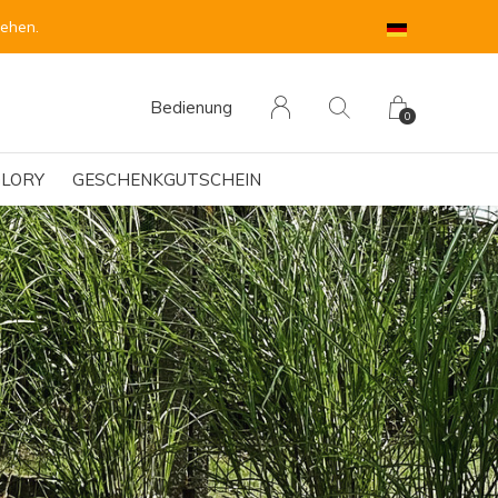
sehen.
Bedienung
0
LORY
GESCHENKGUTSCHEIN