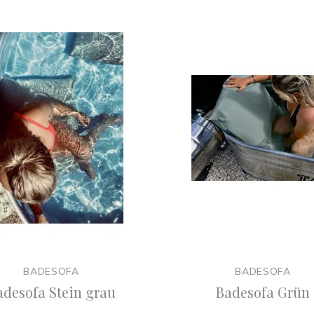
BADESOFA
BADESOFA
adesofa Stein grau
Badesofa Grün