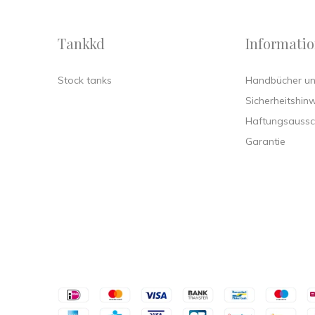
Tankkd
Informati
Stock tanks
Handbücher und
Sicherheitshin
Haftungsaussc
Garantie