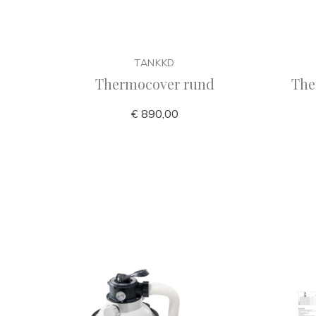
TANKKD
Thermocover rund
The
€ 890,00