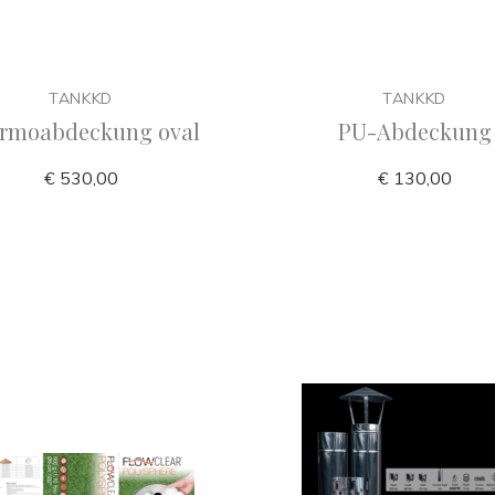
TANKKD
TANKKD
rmoabdeckung oval
PU-Abdeckung
€ 530,00
€ 130,00