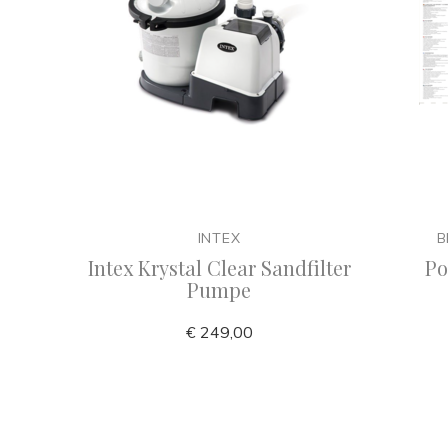
INTEX
B
Intex Krystal Clear Sandfilter
Po
Pumpe
€ 249,00