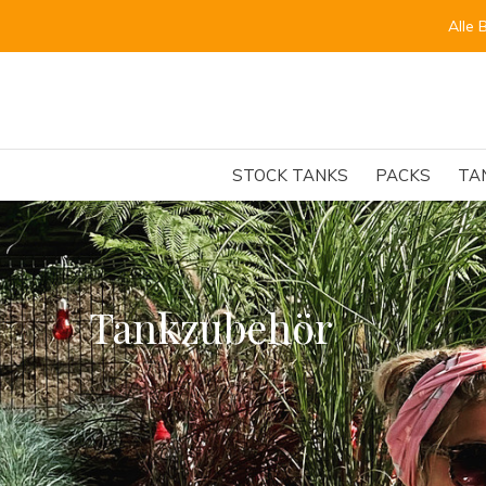
Alle 
STOCK TANKS
PACKS
TA
Tankzubehör