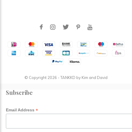
© Copyright
2026
- TANKKD by
Kim and David
Subscribe
*
Email Address