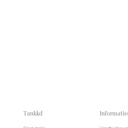
Tankkd
Informati