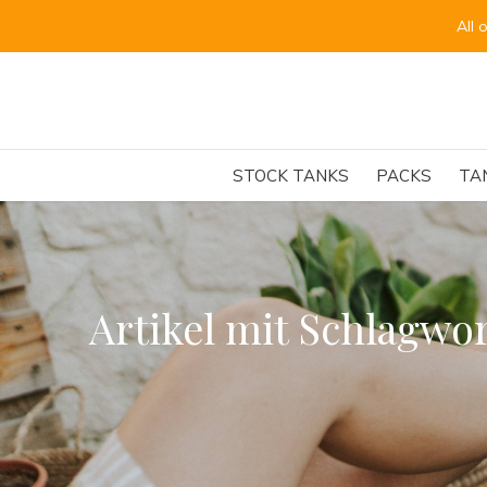
All 
STOCK TANKS
PACKS
TA
Artikel mit Schlagwor