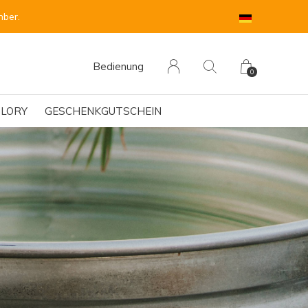
mber.
Bedienung
0
LORY
GESCHENKGUTSCHEIN