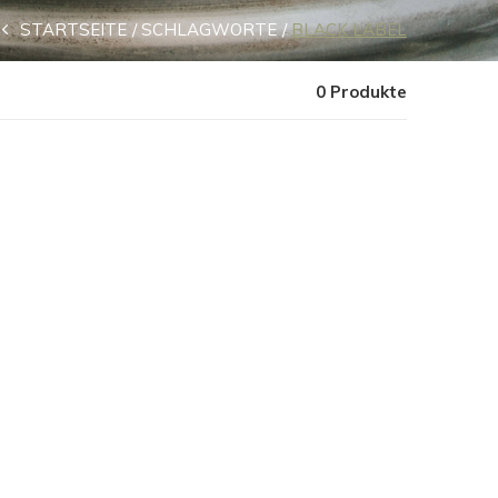
STARTSEITE
SCHLAGWORTE
BLACK LABEL
0 Produkte