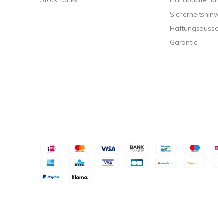
Stock tanks
Handbücher und
Sicherheitshin
Haftungsaussc
Garantie