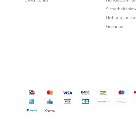
Stock tanks
Handbücher und
Sicherheitshin
Haftungsaussc
Garantie