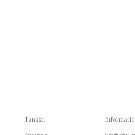
Tankkd
Informati