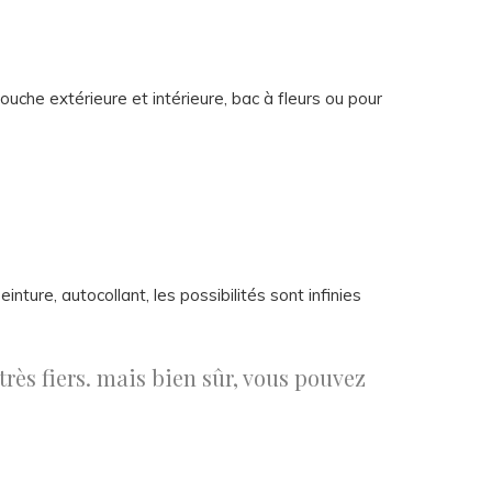
uche extérieure et intérieure, bac à fleurs ou pour
nture, autocollant, les possibilités sont infinies
rès fiers. mais bien sûr, vous pouvez