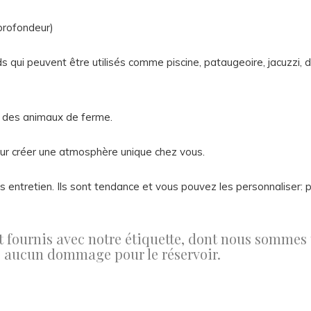
rofondeur)
 qui peuvent être utilisés comme piscine, pataugeoire, jacuzzi, do
ez des animaux de ferme.
pour créer une atmosphère unique chez vous.
s entretien. Ils sont tendance et vous pouvez les personnaliser: pei
 fournis avec notre étiquette, dont nous sommes t
ns aucun dommage pour le réservoir.