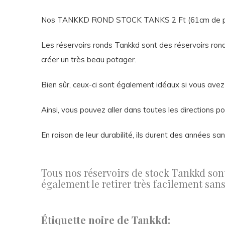
Nos TANKKD ROND STOCK TANKS 2 Ft (61cm de p
Les réservoirs ronds Tankkd sont des réservoirs ronds
créer un très beau potager.
Bien sûr, ceux-ci sont également idéaux si vous av
Ainsi, vous pouvez aller dans toutes les directions 
En raison de leur durabilité, ils durent des années san
Tous nos réservoirs de stock Tankkd sont
également le retirer très facilement sa
Étiquette noire de Tankkd: