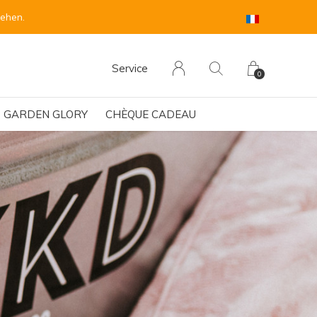
sehen.
Service
0
GARDEN GLORY
CHÈQUE CADEAU