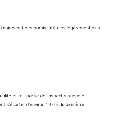
d noires ont des parois latérales légèrement plus
lité et fait partie de l'aspect rustique et
eut s'écarter d'environ 10 cm du diamètre