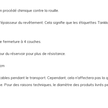
n procédé chimique contre la rouille.
'épaisseur du revêtement. Cela signifie que les étiquettes Tankk
 de fermeture à 4 couches.
our du réservoir pour plus de résistance.
4 cm
ables pendant le transport. Cependant, cela n'affectera pas la qua
ge.
Pour des raisons techniques, le diamètre des produits livrés p