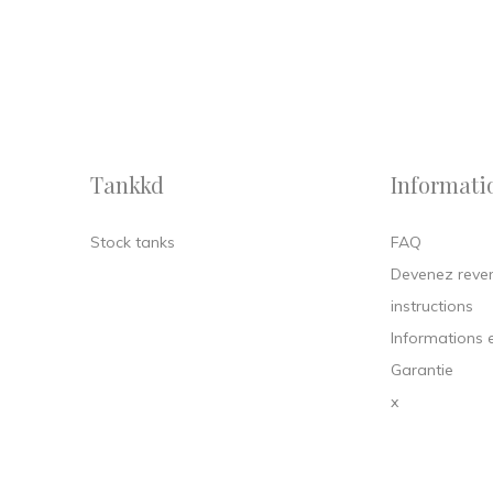
Tankkd
Informati
Stock tanks
FAQ
Devenez reve
instructions
Informations e
Garantie
x