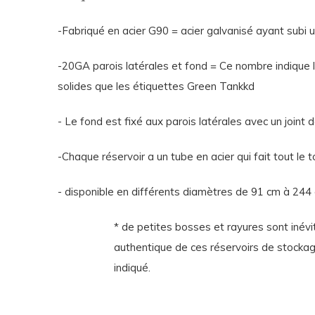
-Fabriqué en acier G90 = acier galvanisé ayant subi u
-20GA parois latérales et fond = Ce nombre indique l
solides que les étiquettes Green Tankkd
- Le fond est fixé aux parois latérales avec un joint
-Chaque réservoir a un tube en acier qui fait tout le t
- disponible en différents diamètres de 91 cm à 24
* de petites bosses et rayures sont inévit
authentique de ces réservoirs de stocka
indiqué.