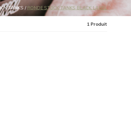
OCK TANKS
RONDE STOCK TANKS BLACK LABEL
1 Produit