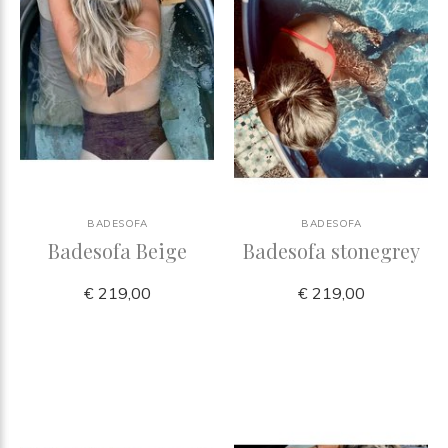
BADESOFA
BADESOFA
Badesofa Beige
Badesofa stonegrey
€ 219,00
€ 219,00