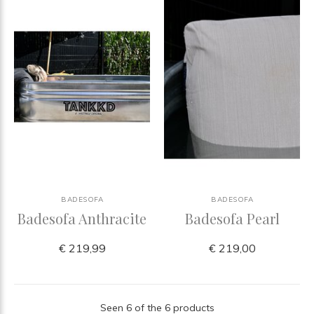
BADESOFA
BADESOFA
Badesofa Anthracite
Badesofa Pearl
€ 219,99
€ 219,00
Seen 6 of the 6 products