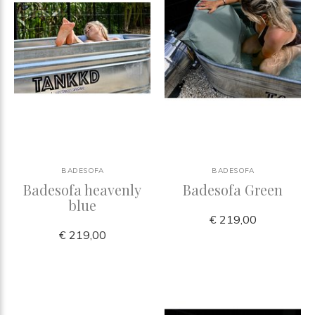
BADESOFA
BADESOFA
Badesofa heavenly
Badesofa Green
blue
€ 219,00
€ 219,00